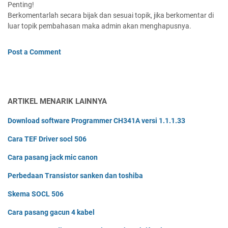
Penting!
Berkomentarlah secara bijak dan sesuai topik, jika berkomentar di
luar topik pembahasan maka admin akan menghapusnya.
Post a Comment
ARTIKEL MENARIK LAINNYA
Download software Programmer CH341A versi 1.1.1.33
Cara TEF Driver socl 506
Cara pasang jack mic canon
Perbedaan Transistor sanken dan toshiba
Skema SOCL 506
Cara pasang gacun 4 kabel