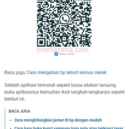
Baca juga;
Cara mengatasi hp lemot semua merek
Setelah aplikasi terinstall seperti biasa silakan lansung
buka aplikasinya kemudian ikuti langkah-langkanya seperti
berikut ini.
BACA JUGA
Cara menghilangkan jamur di hp dengan mudah
Cara baru buka kunci samsung lupa pola atau terkunci layar