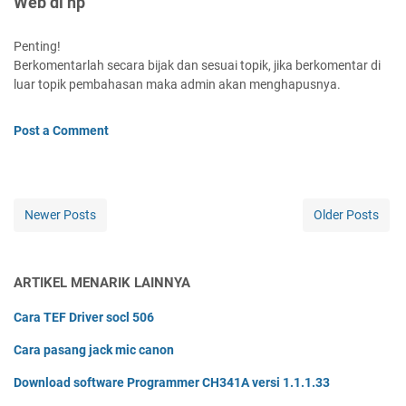
Web di hp"
Penting!
Berkomentarlah secara bijak dan sesuai topik, jika berkomentar di
luar topik pembahasan maka admin akan menghapusnya.
Post a Comment
Newer Posts
Older Posts
ARTIKEL MENARIK LAINNYA
Cara TEF Driver socl 506
Cara pasang jack mic canon
Download software Programmer CH341A versi 1.1.1.33