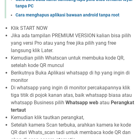
tanpa PC
Cara menghapus aplikasi bawaan android tanpa root
Klik START NOW
Jika ada tampilan PREMIUM VERSION kalian bisa pilih
yang versi Pro atau yang free jika pilih yang free
langsung klik Later.
Kemudian pilih Whatscan untuk membuka kode QR,
setelah kode QR muncul
Berikutnya Buka Aplikasi whatsapp di hp yang ingin di
monitor
Di whatsapp yang ingin di monitor percakapannya klik
tiga titik di pojok kanan atas, baik whatsapp biasa atau
whatsapp Business pilih
Whatsapp web
atau
Perangkat
tertaut
Kemudian klik tautkan perangkat,
Setelah kamera Scan terbuka, arahkan kamera ke kode
QR dari Whats_scan tadi untuk membaca kode QR dan