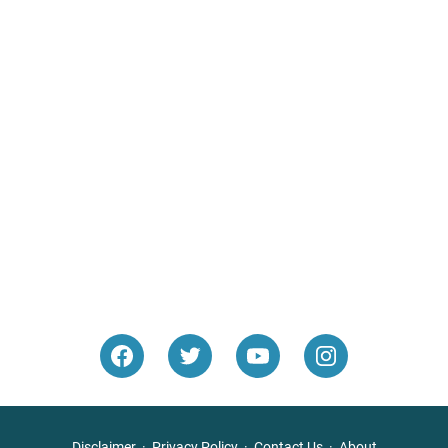
Disclaimer
Privacy Policy
Contact Us
About