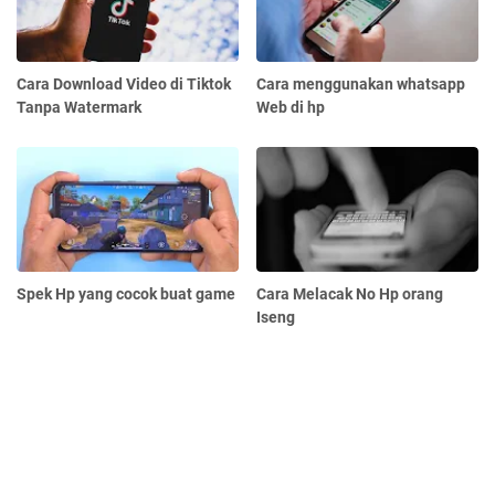
Cara Download Video di Tiktok
Cara menggunakan whatsapp
Tanpa Watermark
Web di hp
Spek Hp yang cocok buat game
Cara Melacak No Hp orang
Iseng