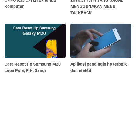
OPPO A53 CPH2127 tanpa
2016 J710FN YANG GAGAL
Komputer
MENGGUNAKAN MENU
TALKBACK
Cara Reset Hp Samsung M20
Aplikasi pendingin hp terbaik
Lupa Pola, PIN, Sandi
dan efektif