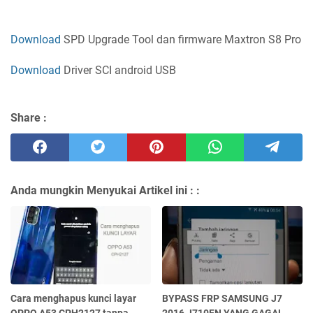
Download
SPD Upgrade Tool dan firmware Maxtron S8 Pro
Download
Driver SCI android USB
Share :
Anda mungkin Menyukai Artikel ini :
:
Cara menghapus kunci layar
BYPASS FRP SAMSUNG J7