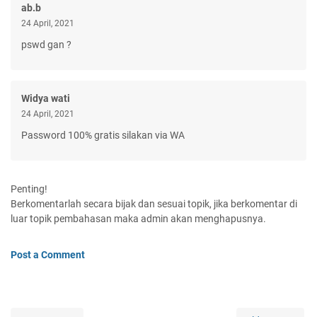
ab.b
24 April, 2021
pswd gan ?
Widya wati
24 April, 2021
Password 100% gratis silakan via WA
Penting!
Berkomentarlah secara bijak dan sesuai topik, jika berkomentar di
luar topik pembahasan maka admin akan menghapusnya.
Post a Comment