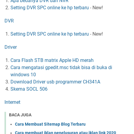
Apa bedanya DVR dan NVR
Setting DVR SPC online ke hp terbaru
-
New!
DVR
Setting DVR SPC online ke hp terbaru
-
New!
Driver
Cara Flash STB matrix Apple HD merah
Cara mengatasi gpedit.msc tidak bisa di buka di
windows 10
Download Driver usb programmer CH341A
Skema SOCL 506
Internet
BACA JUGA
Cara Membuat Sitemap Blog Terbaru
Cara membuat iklan penelusuran atau iklan link 2020