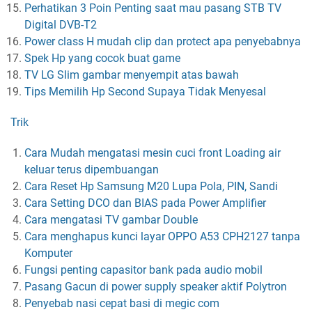
Perhatikan 3 Poin Penting saat mau pasang STB TV
Digital DVB-T2
Power class H mudah clip dan protect apa penyebabnya
Spek Hp yang cocok buat game
TV LG Slim gambar menyempit atas bawah
Tips Memilih Hp Second Supaya Tidak Menyesal
Trik
Cara Mudah mengatasi mesin cuci front Loading air
keluar terus dipembuangan
Cara Reset Hp Samsung M20 Lupa Pola, PIN, Sandi
Cara Setting DCO dan BIAS pada Power Amplifier
Cara mengatasi TV gambar Double
Cara menghapus kunci layar OPPO A53 CPH2127 tanpa
Komputer
Fungsi penting capasitor bank pada audio mobil
Pasang Gacun di power supply speaker aktif Polytron
Penyebab nasi cepat basi di megic com