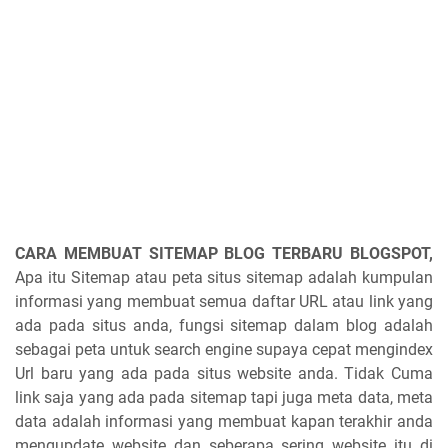
CARA MEMBUAT SITEMAP BLOG TERBARU BLOGSPOT,
Apa itu Sitemap atau peta situs sitemap adalah kumpulan
informasi yang membuat semua daftar URL atau link yang
ada pada situs anda, fungsi sitemap dalam blog adalah
sebagai peta untuk search engine supaya cepat mengindex
Url baru yang ada pada situs website anda. Tidak Cuma
link saja yang ada pada sitemap tapi juga meta data, meta
data adalah informasi yang membuat kapan terakhir anda
mengupdate website dan seberapa sering website itu di