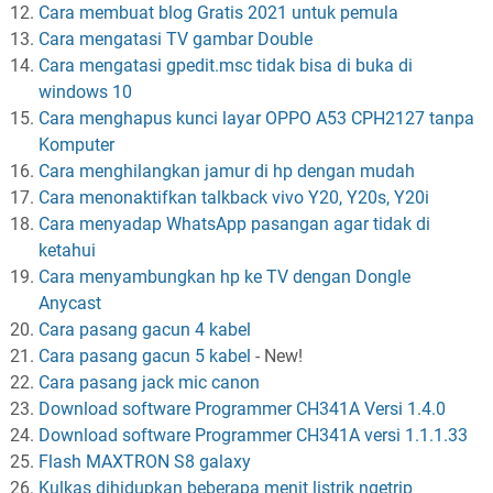
Cara membuat blog Gratis 2021 untuk pemula
Cara mengatasi TV gambar Double
Cara mengatasi gpedit.msc tidak bisa di buka di
windows 10
Cara menghapus kunci layar OPPO A53 CPH2127 tanpa
Komputer
Cara menghilangkan jamur di hp dengan mudah
Cara menonaktifkan talkback vivo Y20, Y20s, Y20i
Cara menyadap WhatsApp pasangan agar tidak di
ketahui
Cara menyambungkan hp ke TV dengan Dongle
Anycast
Cara pasang gacun 4 kabel
Cara pasang gacun 5 kabel
-
New!
Cara pasang jack mic canon
Download software Programmer CH341A Versi 1.4.0
Download software Programmer CH341A versi 1.1.1.33
Flash MAXTRON S8 galaxy
Kulkas dihidupkan beberapa menit listrik ngetrip