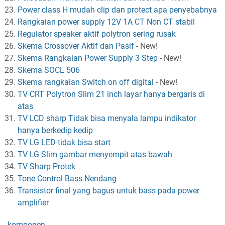
Power class H mudah clip dan protect apa penyebabnya
Rangkaian power supply 12V 1A CT Non CT stabil
Regulator speaker aktif polytron sering rusak
Skema Crossover Aktif dan Pasif
-
New!
Skema Rangkaian Power Supply 3 Step
-
New!
Skema SOCL 506
Skema rangkaian Switch on off digital
-
New!
TV CRT Polytron Slim 21 inch layar hanya bergaris di
atas
TV LCD sharp Tidak bisa menyala lampu indikator
hanya berkedip kedip
TV LG LED tidak bisa start
TV LG Slim gambar menyempit atas bawah
TV Sharp Protek
Tone Control Bass Nendang
Transistor final yang bagus untuk bass pada power
amplifier
komponen