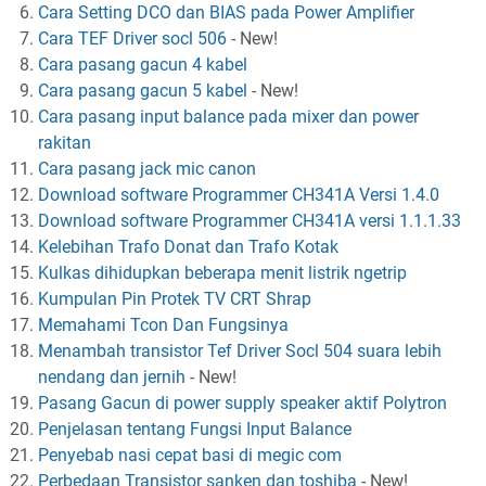
Cara Setting DCO dan BIAS pada Power Amplifier
Cara TEF Driver socl 506
-
New!
Cara pasang gacun 4 kabel
Cara pasang gacun 5 kabel
-
New!
Cara pasang input balance pada mixer dan power
rakitan
Cara pasang jack mic canon
Download software Programmer CH341A Versi 1.4.0
Download software Programmer CH341A versi 1.1.1.33
Kelebihan Trafo Donat dan Trafo Kotak
Kulkas dihidupkan beberapa menit listrik ngetrip
Kumpulan Pin Protek TV CRT Shrap
Memahami Tcon Dan Fungsinya
Menambah transistor Tef Driver Socl 504 suara lebih
nendang dan jernih
-
New!
Pasang Gacun di power supply speaker aktif Polytron
Penjelasan tentang Fungsi Input Balance
Penyebab nasi cepat basi di megic com
Perbedaan Transistor sanken dan toshiba
-
New!