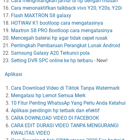
Cara menghilangkan jamur di hp dengan mudah
Cara menonaktifkan talkback vivo Y20, Y20s, Y20i
Flash MAXTRON S8 galaxy
HOTWAV K1 bootloop cara mengatasinya
Maxtron S8 PRO Bootloop cara mengatasinya
Mencegah baterai hp agar tidak cepet rusak
Pentingkah Pembaruan Perangkat Lunak Android
Samsung Galaxy A20 Terkunci pola
Setting DVR SPC online ke hp terbaru
-
New!
Aplikasi
Cara Download Video di Tiktok Tanpa Watermark
Mengatasi hp Lemot Semua Merk
10 Fitur Penting WhatssAp Yang Perlu Anda Ketahui
Aplikasi pendingin hp terbaik dan efektif
CARA DOWNLOAD VIDEO DI FACEBOOK
CARA EDIT DURASI VIDEO TANPA MENGURANGI
KWALITAS VIDEO