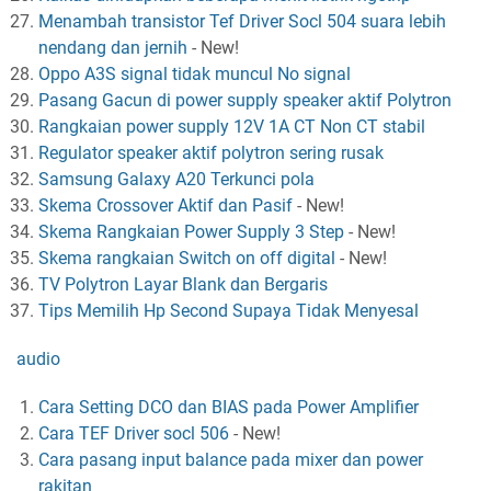
Menambah transistor Tef Driver Socl 504 suara lebih
nendang dan jernih
-
New!
Oppo A3S signal tidak muncul No signal
Pasang Gacun di power supply speaker aktif Polytron
Rangkaian power supply 12V 1A CT Non CT stabil
Regulator speaker aktif polytron sering rusak
Samsung Galaxy A20 Terkunci pola
Skema Crossover Aktif dan Pasif
-
New!
Skema Rangkaian Power Supply 3 Step
-
New!
Skema rangkaian Switch on off digital
-
New!
TV Polytron Layar Blank dan Bergaris
Tips Memilih Hp Second Supaya Tidak Menyesal
audio
Cara Setting DCO dan BIAS pada Power Amplifier
Cara TEF Driver socl 506
-
New!
Cara pasang input balance pada mixer dan power
rakitan