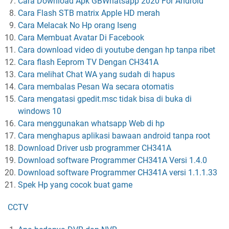
Cara Download Apk GBWhatsapp 2020 For Android
Cara Flash STB matrix Apple HD merah
Cara Melacak No Hp orang Iseng
Cara Membuat Avatar Di Facebook
Cara download video di youtube dengan hp tanpa ribet
Cara flash Eeprom TV Dengan CH341A
Cara melihat Chat WA yang sudah di hapus
Cara membalas Pesan Wa secara otomatis
Cara mengatasi gpedit.msc tidak bisa di buka di
windows 10
Cara menggunakan whatsapp Web di hp
Cara menghapus aplikasi bawaan android tanpa root
Download Driver usb programmer CH341A
Download software Programmer CH341A Versi 1.4.0
Download software Programmer CH341A versi 1.1.1.33
Spek Hp yang cocok buat game
CCTV