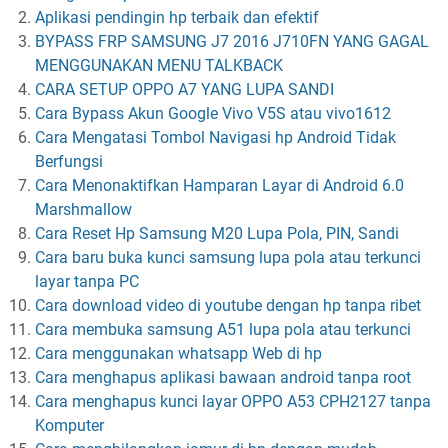
Aplikasi pendingin hp terbaik dan efektif
BYPASS FRP SAMSUNG J7 2016 J710FN YANG GAGAL
MENGGUNAKAN MENU TALKBACK
CARA SETUP OPPO A7 YANG LUPA SANDI
Cara Bypass Akun Google Vivo V5S atau vivo1612
Cara Mengatasi Tombol Navigasi hp Android Tidak
Berfungsi
Cara Menonaktifkan Hamparan Layar di Android 6.0
Marshmallow
Cara Reset Hp Samsung M20 Lupa Pola, PIN, Sandi
Cara baru buka kunci samsung lupa pola atau terkunci
layar tanpa PC
Cara download video di youtube dengan hp tanpa ribet
Cara membuka samsung A51 lupa pola atau terkunci
Cara menggunakan whatsapp Web di hp
Cara menghapus aplikasi bawaan android tanpa root
Cara menghapus kunci layar OPPO A53 CPH2127 tanpa
Komputer