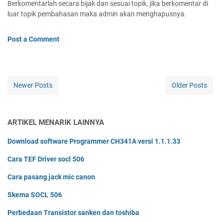
Berkomentarlah secara bijak dan sesuai topik, jika berkomentar di
luar topik pembahasan maka admin akan menghapusnya.
Post a Comment
Newer Posts
Older Posts
ARTIKEL MENARIK LAINNYA
Download software Programmer CH341A versi 1.1.1.33
Cara TEF Driver socl 506
Cara pasang jack mic canon
Skema SOCL 506
Perbedaan Transistor sanken dan toshiba