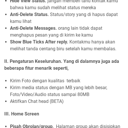
Hide View Status.
jangan memberi tahu kontak kamu
bahwa kamu sudah melihat status mereka
Anti-Delete Status.
Status/story yang di hapus dapat
kamu lihat
Anti-Delete Messages.
orang lain tidak dapat
menghapus pesan yang di kirim ke kamu
Show Blue Ticks After reply.
Kontakmu hanya akan
melihat tanda centang biru setelah kamu membalas.
II. Pengaturan Keseluruhan.
Yang di dalamnya juga ada
beberapa fitur menarik seperti,
Kirim Foto dengan kualitas terbaik
Kirim media status dengan MB yang lebih besar,
Foto/Video/Audio status sampai 80MB
Aktifkan Chat head (BETA)
III. Home Screen
Pisah Obrolan/group,
Halaman group akan disisipkan