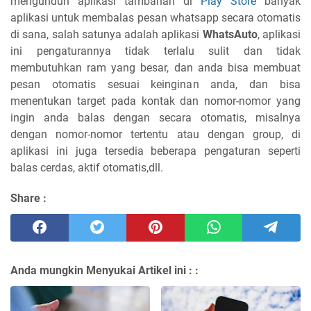
mengunduh aplikasi tambahan di
Play Store
banyak
aplikasi untuk membalas pesan whatsapp secara otomatis
di sana, salah satunya adalah aplikasi
WhatsAuto
, aplikasi
ini pengaturannya tidak terlalu sulit dan tidak
membutuhkan ram yang besar, dan anda bisa membuat
pesan otomatis sesuai keinginan anda, dan bisa
menentukan target pada kontak dan nomor-nomor yang
ingin anda balas dengan secara otomatis, misalnya
dengan nomor-nomor tertentu atau dengan group, di
aplikasi ini juga tersedia beberapa pengaturan seperti
balas cerdas, aktif otomatis,dll.
Share :
Anda mungkin Menyukai Artikel ini :
: