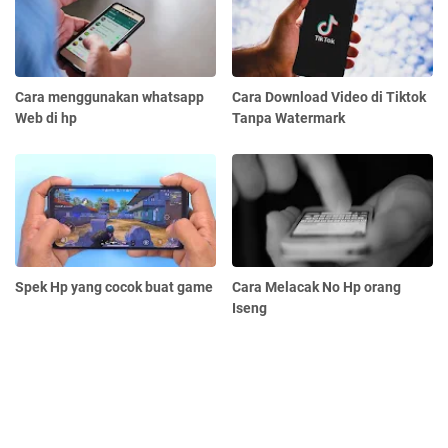
Cara menggunakan whatsapp
Cara Download Video di Tiktok
Web di hp
Tanpa Watermark
Spek Hp yang cocok buat game
Cara Melacak No Hp orang
Iseng