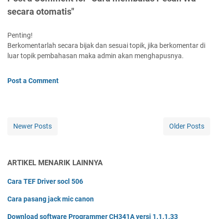
secara otomatis"
Penting!
Berkomentarlah secara bijak dan sesuai topik, jika berkomentar di
luar topik pembahasan maka admin akan menghapusnya.
Post a Comment
Newer Posts
Older Posts
ARTIKEL MENARIK LAINNYA
Cara TEF Driver socl 506
Cara pasang jack mic canon
Download software Programmer CH341A versi 1.1.1.33