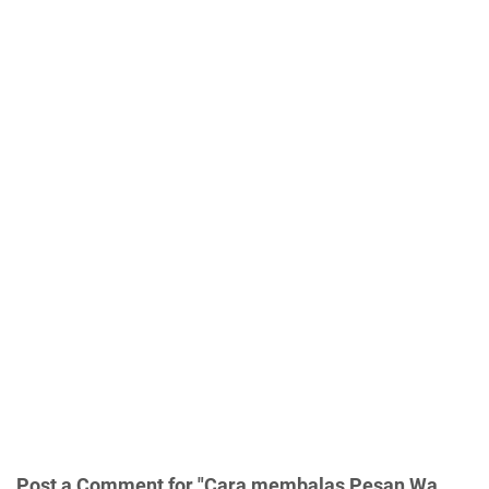
Post a Comment for "Cara membalas Pesan Wa