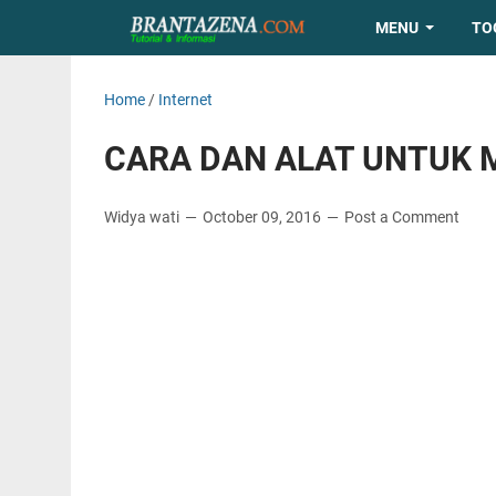
MENU
TO
Home
/
Internet
CARA DAN ALAT UNTUK M
Widya wati
October 09, 2016
Post a Comment