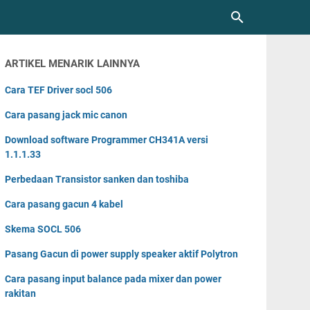
ARTIKEL MENARIK LAINNYA
Cara TEF Driver socl 506
Cara pasang jack mic canon
Download software Programmer CH341A versi
1.1.1.33
Perbedaan Transistor sanken dan toshiba
Cara pasang gacun 4 kabel
Skema SOCL 506
Pasang Gacun di power supply speaker aktif Polytron
Cara pasang input balance pada mixer dan power
rakitan