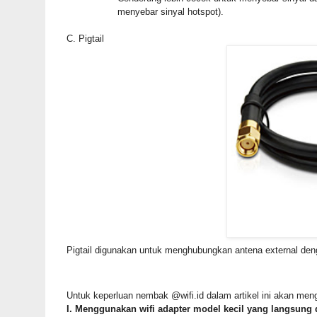
menyebar sinyal hotspot).
C. Pigtail
Pigtail digunakan untuk menghubungkan antena external deng
Untuk keperluan nembak @wifi.id
dalam artikel ini akan meng
I. Menggunakan wifi adapter model kecil yang langsung