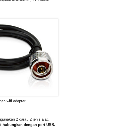
an wifi adapter.
gunakan 2 cara / 2 jenis alat.
 dihubungkan dengan port USB.