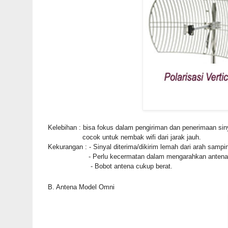
Kelebihan : bisa fokus dalam pengiriman dan penerimaan sinya
cocok untuk
nembak wifi dari jarak jauh.
Kekurangan : - Sinyal diterima/dikirim lemah dari arah sampi
- Perlu kecermatan dalam mengarahkan antena ke sua
- Bobot antena cukup berat.
B. Antena Model Omni