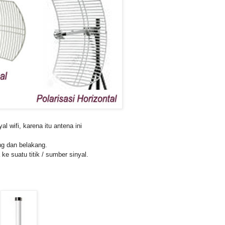
l wifi, karena itu antena ini
ng dan belakang.
tu titik / sumber sinyal.