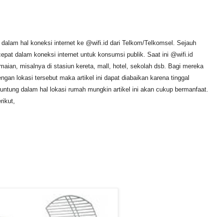
lam hal koneksi internet ke @wifi.id dari Telkom/Telkomsel. Sejauh
epat dalam koneksi internet untuk konsumsi publik. Saat ini @wifi.id
maian, misalnya di stasiun kereta, mall, hotel, sekolah dsb. Bagi mereka
n lokasi tersebut maka artikel ini dapat diabaikan karena tinggal
untung dalam hal lokasi rumah mungkin artikel ini akan cukup bermanfaat.
rikut,