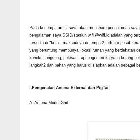
Pada kesempatan ini saya akan menshare pengalaman saya da
pengalaman saya SSID/stasiun wifi @wifi.id adalah yang terc
tersedia di "kota", maksudnya di tempat2 tertentu pusat kera
yang beruntung mempunyai lokasi rumah yang berdekatan denga
koneksi langsung, selesai. Tapi bagi mereka yang kurang ber
langkah2 dan bahan yang harus di siapkan adalah sebagai be
I.Pengenalan Antena External dan PigTail
A. Antena Model Grid