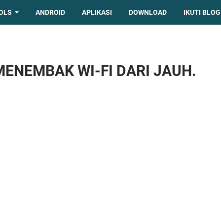
OLS
ANDROID
APLIKASI
DOWNLOAD
IKUTI BLOG
ENEMBAK WI-FI DARI JAUH.