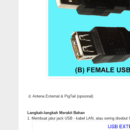
d. Antena External & PigTail (opsional)
Langkah-langkah Merakit Bahan
1. Membuat jalur jack USB - kabel LAN, atau sering disebut