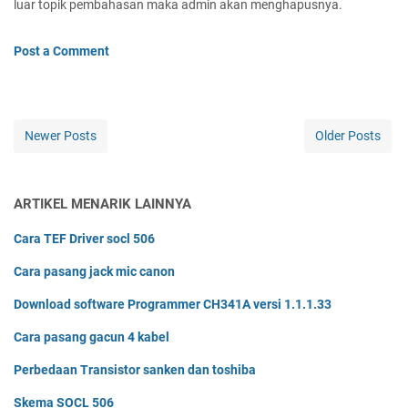
luar topik pembahasan maka admin akan menghapusnya.
Post a Comment
Newer Posts
Older Posts
ARTIKEL MENARIK LAINNYA
Cara TEF Driver socl 506
Cara pasang jack mic canon
Download software Programmer CH341A versi 1.1.1.33
Cara pasang gacun 4 kabel
Perbedaan Transistor sanken dan toshiba
Skema SOCL 506