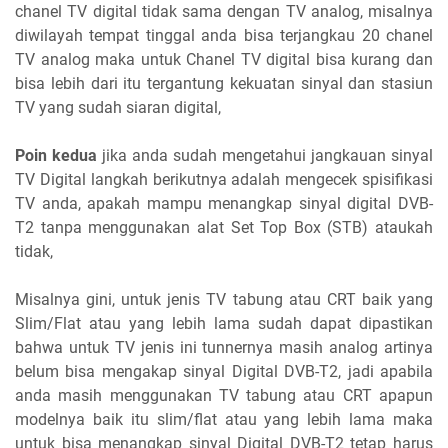
chanel TV digital tidak sama dengan TV analog, misalnya
diwilayah tempat tinggal anda bisa terjangkau 20 chanel
TV analog maka untuk Chanel TV digital bisa kurang dan
bisa lebih dari itu tergantung kekuatan sinyal dan stasiun
TV yang sudah siaran digital,
Poin kedua
jika anda sudah mengetahui jangkauan sinyal
TV Digital langkah berikutnya adalah mengecek spisifikasi
TV anda, apakah mampu menangkap sinyal digital DVB-
T2 tanpa menggunakan alat Set Top Box (STB) ataukah
tidak,
Misalnya gini, untuk jenis TV tabung atau CRT baik yang
Slim/Flat atau yang lebih lama sudah dapat dipastikan
bahwa untuk TV jenis ini tunnernya masih analog artinya
belum bisa mengakap sinyal Digital DVB-T2, jadi apabila
anda masih menggunakan TV tabung atau CRT apapun
modelnya baik itu slim/flat atau yang lebih lama maka
untuk bisa menangkap sinyal Digital DVB-T2 tetap harus