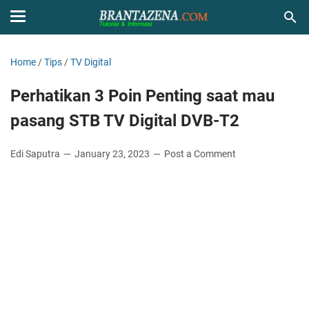
Home
/
Tips
/
TV Digital
Perhatikan 3 Poin Penting saat mau
pasang STB TV Digital DVB-T2
Edi Saputra
January 23, 2023
Post a Comment