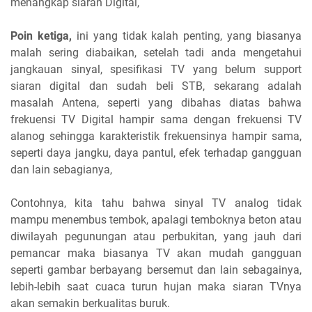
menangkap siaran Digital,
Poin ketiga,
ini yang tidak kalah penting, yang biasanya
malah sering diabaikan, setelah tadi anda mengetahui
jangkauan sinyal, spesifikasi TV yang belum support
siaran digital dan sudah beli STB, sekarang adalah
masalah Antena, seperti yang dibahas diatas bahwa
frekuensi TV Digital hampir sama dengan frekuensi TV
alanog sehingga karakteristik frekuensinya hampir sama,
seperti daya jangku, daya pantul, efek terhadap gangguan
dan lain sebagianya,
Contohnya, kita tahu bahwa sinyal TV analog tidak
mampu menembus tembok, apalagi temboknya beton atau
diwilayah pegunungan atau perbukitan, yang jauh dari
pemancar maka biasanya TV akan mudah gangguan
seperti gambar berbayang bersemut dan lain sebagainya,
lebih-lebih saat cuaca turun hujan maka siaran TVnya
akan semakin berkualitas buruk.