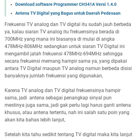
Download software Programmer CH341A Versi 1.4.0
Antena TV Digital yang Bagus untuk Daerah Pedesaan
Frekuensi TV analog dan TV digital itu sudah jauh berbeda
ya, kalau siaran TV analog itu frekuensinya berada di
700MHz yang mana ini biasanya di mulai di angka
478MHz-806MHz sedangkan untuk siaran TV Digital ini
mengambil jatah frekuensi 478MHz-694MHz sehingga
secara frekuensi memang hampir sama ya, yang dipakai
antara TV Digital maupun TV analog namun berbeda disisi
banyaknya jumlah frekuensi yang digunakan,
Karena TV analog dan TV digital frekuensinya hampir
sama, jadi antena sebagai penangkap sinyal pun
mestinya juga sama, jadi gak perlu lagi harus ganti antena
khusus, atau antena tertentu, nah ini salah satu poin yang
akan kita bahas lebih lanjut,
Setelah kita tahu sedikit tentang TV digital maka kita lanjut