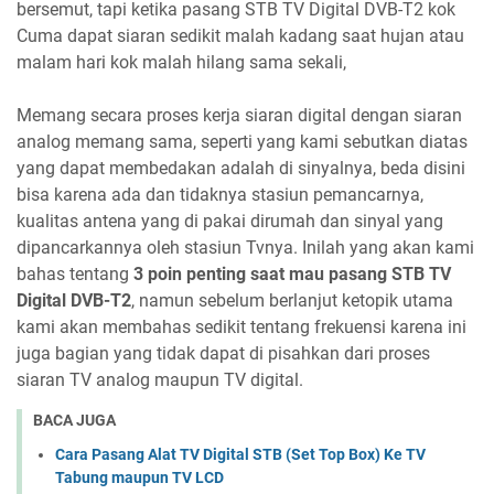
bersemut, tapi ketika pasang STB TV Digital DVB-T2 kok
Cuma dapat siaran sedikit malah kadang saat hujan atau
malam hari kok malah hilang sama sekali,
Memang secara proses kerja siaran digital dengan siaran
analog memang sama, seperti yang kami sebutkan diatas
yang dapat membedakan adalah di sinyalnya, beda disini
bisa karena ada dan tidaknya stasiun pemancarnya,
kualitas antena yang di pakai dirumah dan sinyal yang
dipancarkannya oleh stasiun Tvnya. Inilah yang akan kami
bahas tentang
3 poin penting saat mau pasang STB TV
Digital DVB-T2
, namun sebelum berlanjut ketopik utama
kami akan membahas sedikit tentang frekuensi karena ini
juga bagian yang tidak dapat di pisahkan dari proses
siaran TV analog maupun TV digital.
BACA JUGA
Cara Pasang Alat TV Digital STB (Set Top Box) Ke TV
Tabung maupun TV LCD