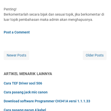
Penting!
Berkomentarlah secara bijak dan sesuai topik, jika berkomentar di
luar topik pembahasan maka admin akan menghapusnya.
Post a Comment
Newer Posts
Older Posts
ARTIKEL MENARIK LAINNYA
Cara TEF Driver socl 506
Cara pasang jack mic canon
Download software Programmer CH341A versi 1.1.1.33
Cara pasang gacun 4 kabel