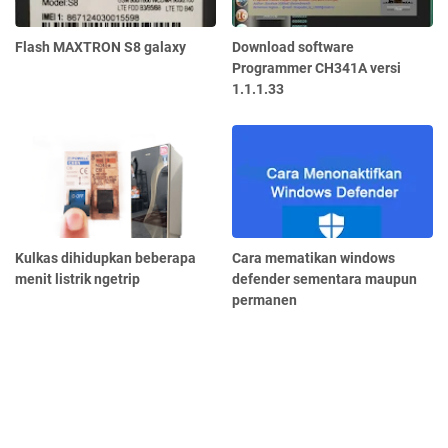
Flash MAXTRON S8 galaxy
Download software
Programmer CH341A versi
1.1.1.33
Kulkas dihidupkan beberapa
Cara mematikan windows
menit listrik ngetrip
defender sementara maupun
permanen