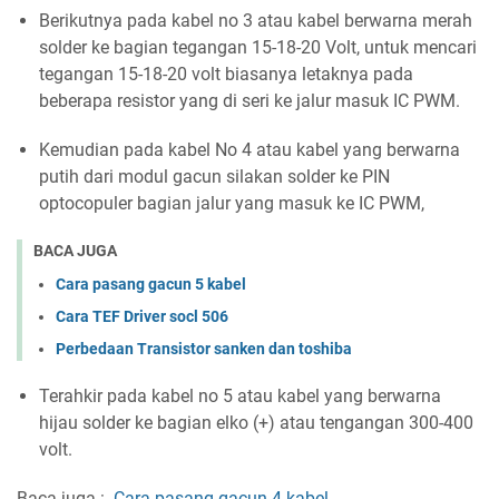
Berikutnya pada kabel no 3 atau kabel berwarna merah
solder ke bagian tegangan 15-18-20 Volt, untuk mencari
tegangan 15-18-20 volt biasanya letaknya pada
beberapa resistor yang di seri ke jalur masuk IC PWM.
Kemudian pada kabel No 4 atau kabel yang berwarna
putih dari modul gacun silakan solder ke PIN
optocopuler bagian jalur yang masuk ke IC PWM,
BACA JUGA
Cara pasang gacun 5 kabel
Cara TEF Driver socl 506
Perbedaan Transistor sanken dan toshiba
Terahkir pada kabel no 5 atau kabel yang berwarna
hijau solder ke bagian elko (+) atau tengangan 300-400
volt.
Baca juga :
Cara pasang gacun 4 kabel