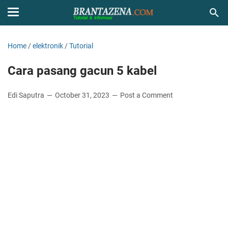
Home
/
elektronik
/
Tutorial
Cara pasang gacun 5 kabel
Edi Saputra
October 31, 2023
Post a Comment